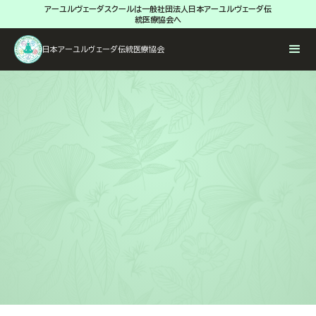
アーユルヴェーダスクールは一般社団法人日本アーユルヴェーダ伝
統医療協会へ
日本アーユルヴェーダ伝統医療協会