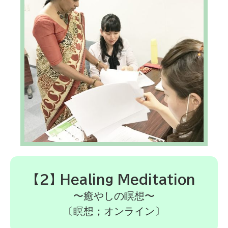
【2】 Healing Meditation
〜癒やしの瞑想〜
〔瞑想；オンライン〕