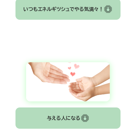
いつもエネルギツシュでやる気満々！
与える人になる