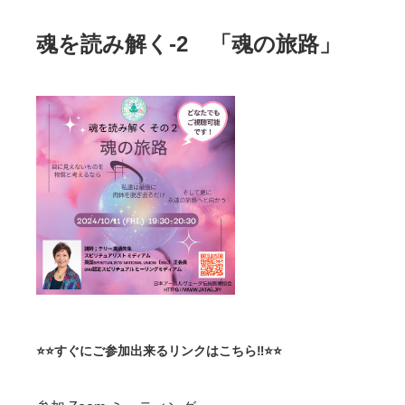
魂を読み解く-2 「魂の旅路」
⭐⭐すぐにご参加出来るリンクはこちら‼⭐⭐