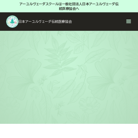
アーユルヴェーダスクールは一般社団法人日本アーユルヴェーダ伝
統医療協会へ
日本アーユルヴェーダ伝統医療協会