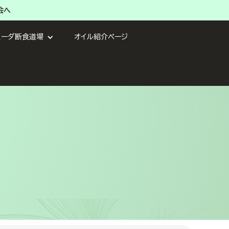
会へ
ェーダ断食道場
オイル紹介ページ