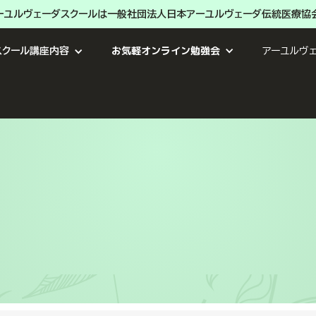
ーユルヴェーダスクールは一般社団法人日本アーユルヴェーダ伝統医療協
お気軽オンライン勉強会
スクール講座内容
アーユルヴ